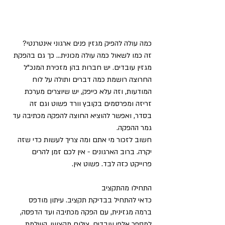
כמה עולה להפיק מגזין פנים ארגוני אינטרנטי?
זה כמו לשאול כמה עולה מכונית... כך גם בהפקת 
מגזין עובדים. יש חברות בהן מזכירת המנכ"ל 
החרוצה רושמת כמה דברים ותולה על לוח 
המודעות, וזה עלא כייפק, יש שיוצרים מערכת 
זריזה ומפרסמים בקובץ וורד פשוט וגם זה 
בסדר, ואפשר להוציא החוצה להפקה מכתיבה עד 
גמר ההפקה.
חשוב לזכור מי אתם ומה צריך לעשות כדי שזה 
יקרה. ברוב הארגונים - אין לכם זמן להרים 
פרוייקט כזה לבד. פשוט אין.
התחילו מהתקציב
כדאי להתחיל בבדיקת תקציב. עיתון מודפס 
ברמה מגזינית, עם הפקה מכתיבה ועד הדפסה, 
למספר אלפי עובדים, צילום מקצועי, השלמת 