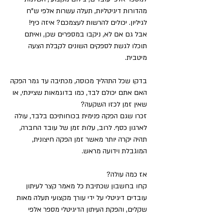
מהדורות דיגיטליות, תעלה עשרות אלפי ש"ח 
לגיליון. יכולים להרשות לעצמכם? איזה כיף!
אבל גם אם לא, ניקבו במספרים שכן, ואיתם 
תוכלו לגשת לספקים השונים לקבלת הצעה 
מיטבית.
בדקו שכל התהליך מכוסה, מכתיבה עד גמר הפקה
האם אתם יכולם לבד, כמו בדוגמאות שציינתי, או 
שאין זמן לכזו השקעה?
זכרו שגם הפקה פנימית בכוחותיכם בלבד, עולה 
לארגון כסף. לרוב, עלות זמן של עובד החברה, 
תהיה יקרה יותר מאשר זמן הפקה חיצונית, 
המוגבלת וידועה מראש. 
אז כמה עולה?
קחו בחשבון שכתיבת כל מאמר קצר לעיתון 
עובדים דיגיטלי על ידי עורך מקצועי תעלה מאות 
שקלים, והפקת העיתון הדיגיטלי מספר אלפי 