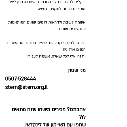
שקלים לגיליון, בתלוי בגורמים השונים. ניתן ליצור 
אופציות שונות לתקצוב גמיש.
אשמח לשבת ולהראות דגמים שונים המותאמות 
לתקציבים שונים.
היכנסו לבלוג לקבל עוד טיפים בתחום התקשורת 
הפנים ארגונית, 
וחזרו אלי לכל שאלה. אשמח לעזור!
מני שטרן
0507-528444
stern@stern.org.il
אהבתם? מכירים מישהו שזה מתאים 
לו?
שתפו עם האייקון של לינקדאין 