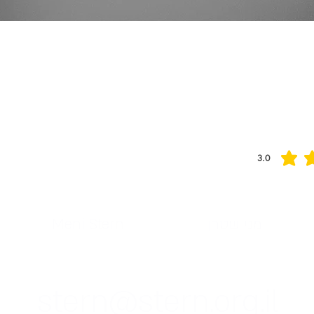
3.0
מני שטרן
Meni Stern
stern@stern.org.il