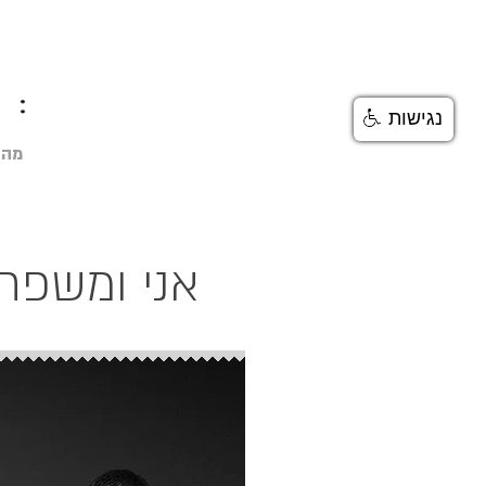
נגישות
מה 
אני ומשפח