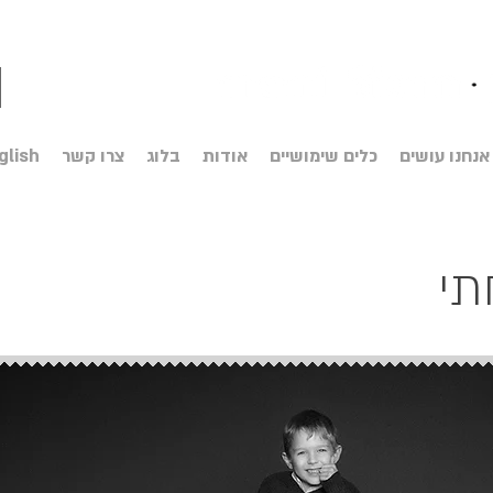
אנחנו עושים
כלים שימושיים
אודות
בלוג
צרו קשר
glish
תי