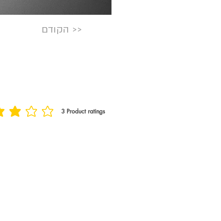
הקודם >>
3
Product ratings
הדירוג הממוצא הוא 3 מתוך 5, מבוסס על 3 הצבעות, Product ratings