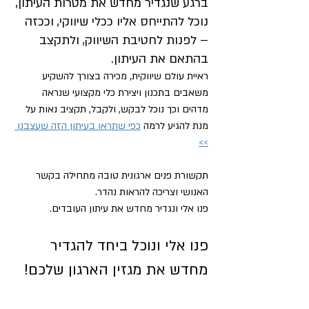
ברגע שנגדיר מחדש את מטרות העיתון, 
נוכל להתייחס אליו ככלי שיווקי, וככזה 
– לפנות לחטיבת השיווק, ולתקצב 
בהתאם את העיתון.
ראיית עולם שיווקית, מכירה בצורך להשקיע 
משאבים בתכנון ויצירת כלי מקצועי שנראה 
מדהים וכך נוכל לבקש, ולקבל, תקציב נאות על 
מנת להגיע לרמה 
כפי שתראו בעיתון הזה שעצבנו 
>>
תקשורת פנים ארגונית טובה מתחילה בקשר 
האנושי וצריכה להראות נהדר.
פנו אלי ונגדיר מחדש את עיתון העובדים.
פנו אלי ונוכל ביחד להגדיר 
מחדש את מגזין הארגון שלכם!