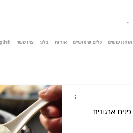
אנחנו עושים
כלים שימושיים
אודות
בלוג
צרו קשר
glish
נים ארגונית